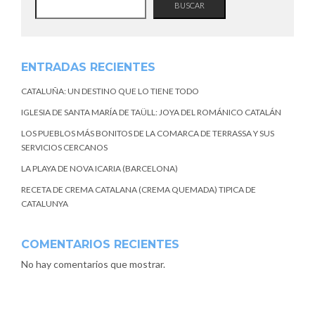
BUSCAR
ENTRADAS RECIENTES
CATALUÑA: UN DESTINO QUE LO TIENE TODO
IGLESIA DE SANTA MARÍA DE TAÜLL: JOYA DEL ROMÁNICO CATALÁN
LOS PUEBLOS MÁS BONITOS DE LA COMARCA DE TERRASSA Y SUS
SERVICIOS CERCANOS
LA PLAYA DE NOVA ICARIA (BARCELONA)
RECETA DE CREMA CATALANA (CREMA QUEMADA) TIPICA DE
CATALUNYA
COMENTARIOS RECIENTES
No hay comentarios que mostrar.