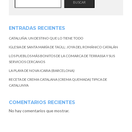
BUSCAR
ENTRADAS RECIENTES
CATALUÑA: UN DESTINO QUE LO TIENE TODO
IGLESIA DE SANTA MARÍA DE TAÜLL: JOYA DEL ROMÁNICO CATALÁN
LOS PUEBLOS MÁS BONITOS DE LA COMARCA DE TERRASSA Y SUS
SERVICIOS CERCANOS
LA PLAYA DE NOVA ICARIA (BARCELONA)
RECETA DE CREMA CATALANA (CREMA QUEMADA) TIPICA DE
CATALUNYA
COMENTARIOS RECIENTES
No hay comentarios que mostrar.