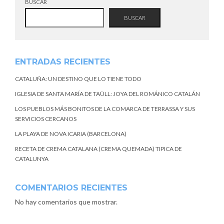
BUSCAR
BUSCAR
ENTRADAS RECIENTES
CATALUÑA: UN DESTINO QUE LO TIENE TODO
IGLESIA DE SANTA MARÍA DE TAÜLL: JOYA DEL ROMÁNICO CATALÁN
LOS PUEBLOS MÁS BONITOS DE LA COMARCA DE TERRASSA Y SUS
SERVICIOS CERCANOS
LA PLAYA DE NOVA ICARIA (BARCELONA)
RECETA DE CREMA CATALANA (CREMA QUEMADA) TIPICA DE
CATALUNYA
COMENTARIOS RECIENTES
No hay comentarios que mostrar.