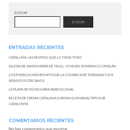
BUSCAR
BUSCAR
ENTRADAS RECIENTES
CATALUÑA: UN DESTINO QUE LO TIENE TODO
IGLESIA DE SANTA MARÍA DE TAÜLL: JOYA DEL ROMÁNICO CATALÁN
LOS PUEBLOS MÁS BONITOS DE LA COMARCA DE TERRASSA Y SUS
SERVICIOS CERCANOS
LA PLAYA DE NOVA ICARIA (BARCELONA)
RECETA DE CREMA CATALANA (CREMA QUEMADA) TIPICA DE
CATALUNYA
COMENTARIOS RECIENTES
No hay comentarios que mostrar.