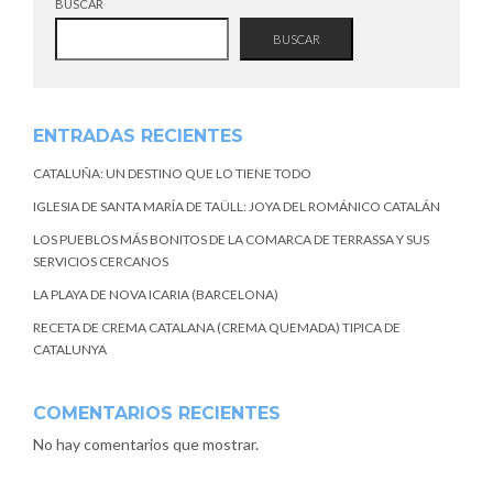
BUSCAR
BUSCAR
ENTRADAS RECIENTES
CATALUÑA: UN DESTINO QUE LO TIENE TODO
IGLESIA DE SANTA MARÍA DE TAÜLL: JOYA DEL ROMÁNICO CATALÁN
LOS PUEBLOS MÁS BONITOS DE LA COMARCA DE TERRASSA Y SUS
SERVICIOS CERCANOS
LA PLAYA DE NOVA ICARIA (BARCELONA)
RECETA DE CREMA CATALANA (CREMA QUEMADA) TIPICA DE
CATALUNYA
COMENTARIOS RECIENTES
No hay comentarios que mostrar.