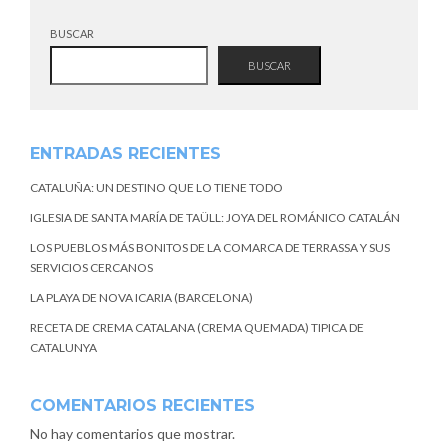
BUSCAR
BUSCAR
ENTRADAS RECIENTES
CATALUÑA: UN DESTINO QUE LO TIENE TODO
IGLESIA DE SANTA MARÍA DE TAÜLL: JOYA DEL ROMÁNICO CATALÁN
LOS PUEBLOS MÁS BONITOS DE LA COMARCA DE TERRASSA Y SUS
SERVICIOS CERCANOS
LA PLAYA DE NOVA ICARIA (BARCELONA)
RECETA DE CREMA CATALANA (CREMA QUEMADA) TIPICA DE
CATALUNYA
COMENTARIOS RECIENTES
No hay comentarios que mostrar.