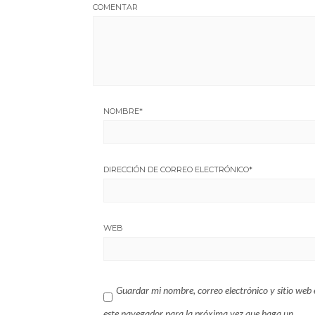
COMENTAR
NOMBRE
*
DIRECCIÓN DE CORREO ELECTRÓNICO
*
WEB
Guardar mi nombre, correo electrónico y sitio web 
este navegador para la próxima vez que haga un