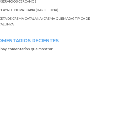
S SERVICIOS CERCANOS
 PLAYA DE NOVA ICARIA (BARCELONA)
CETA DE CREMA CATALANA (CREMA QUEMADA) TIPICA DE
TALUNYA
OMENTARIOS RECIENTES
 hay comentarios que mostrar.