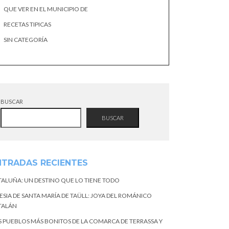
QUE VER EN EL MUNICIPIO DE
RECETAS TIPICAS
SIN CATEGORÍA
BUSCAR
BUSCAR
NTRADAS RECIENTES
TALUÑA: UN DESTINO QUE LO TIENE TODO
ESIA DE SANTA MARÍA DE TAÜLL: JOYA DEL ROMÁNICO
TALÁN
S PUEBLOS MÁS BONITOS DE LA COMARCA DE TERRASSA Y