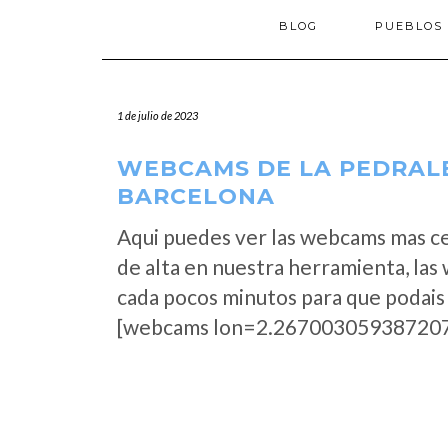
BLOG
PUEBLOS
1 de julio de 2023
WEBCAMS DE LA PEDRAL
BARCELONA
Aqui puedes ver las webcams mas c
de alta en nuestra herramienta, las
cada pocos minutos para que podais 
[webcams lon=2.267003059387207