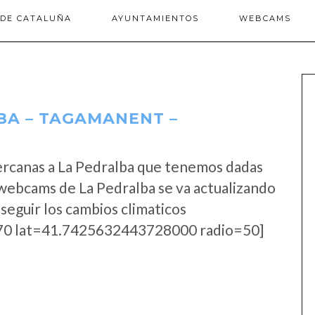
 DE CATALUÑA
AYUNTAMIENTOS
WEBCAMS
BA – TAGAMANENT –
ercanas a La Pedralba que tenemos dadas
 webcams de La Pedralba se va actualizando
seguir los cambios climaticos
0 lat=41.7425632443728000 radio=50]