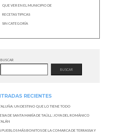
QUE VER EN EL MUNICIPIO DE
RECETAS TIPICAS
SIN CATEGORÍA
BUSCAR
BUSCAR
NTRADAS RECIENTES
TALUÑA: UN DESTINO QUE LO TIENE TODO
ESIA DE SANTA MARÍA DE TAÜLL: JOYA DEL ROMÁNICO
TALÁN
S PUEBLOS MÁS BONITOS DE LA COMARCA DE TERRASSA Y