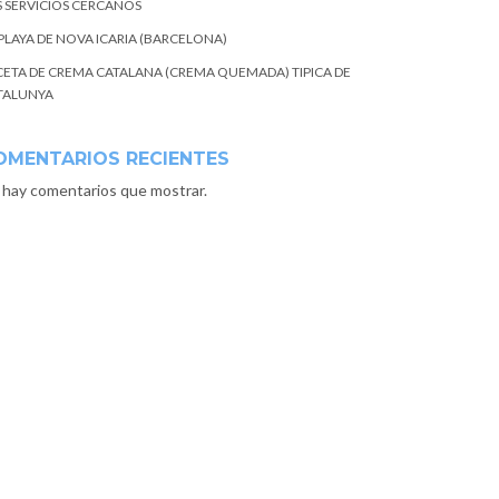
S SERVICIOS CERCANOS
 PLAYA DE NOVA ICARIA (BARCELONA)
CETA DE CREMA CATALANA (CREMA QUEMADA) TIPICA DE
TALUNYA
OMENTARIOS RECIENTES
 hay comentarios que mostrar.