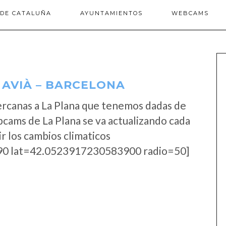
 DE CATALUÑA
AYUNTAMIENTOS
WEBCAMS
 AVIÀ – BARCELONA
rcanas a La Plana que tenemos dadas de
bcams de La Plana se va actualizando cada
r los cambios climaticos
0 lat=42.0523917230583900 radio=50]