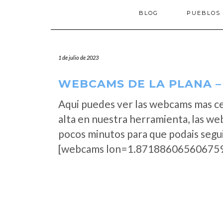
BLOG
PUEBLOS
1 de julio de 2023
WEBCAMS DE LA PLANA –
Aqui puedes ver las webcams mas ce
alta en nuestra herramienta, las we
pocos minutos para que podais segui
[webcams lon=1.871886065606759