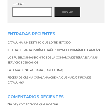
BUSCAR
BUSCAR
ENTRADAS RECIENTES
CATALUÑA: UN DESTINO QUE LO TIENE TODO
IGLESIA DE SANTA MARÍA DE TAÜLL: JOYA DEL ROMÁNICO CATALÁN
LOS PUEBLOS MÁS BONITOS DE LA COMARCA DE TERRASSA Y SUS
SERVICIOS CERCANOS
LA PLAYA DE NOVA ICARIA (BARCELONA)
RECETA DE CREMA CATALANA (CREMA QUEMADA) TIPICA DE
CATALUNYA
COMENTARIOS RECIENTES
No hay comentarios que mostrar.