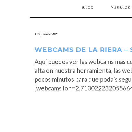
BLOG
PUEBLOS
1 de julio de 2023
WEBCAMS DE LA RIERA –
Aqui puedes ver las webcams mas ce
alta en nuestra herramienta, las we
pocos minutos para que podais segui
[webcams lon=2.713022232055664