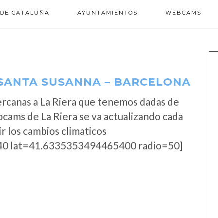
 DE CATALUÑA
AYUNTAMIENTOS
WEBCAMS
 SANTA SUSANNA – BARCELONA
rcanas a La Riera que tenemos dadas de
bcams de La Riera se va actualizando cada
r los cambios climaticos
0 lat=41.6335353494465400 radio=50]