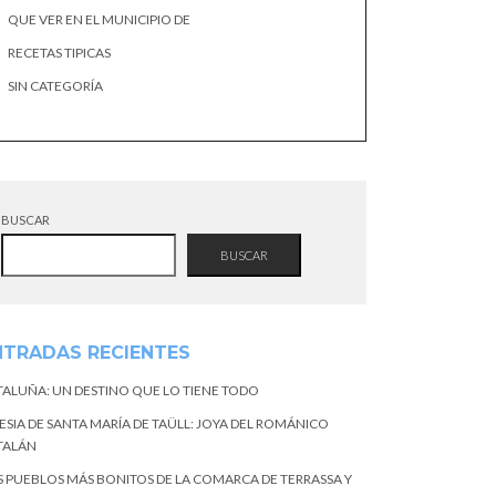
QUE VER EN EL MUNICIPIO DE
RECETAS TIPICAS
SIN CATEGORÍA
BUSCAR
BUSCAR
NTRADAS RECIENTES
TALUÑA: UN DESTINO QUE LO TIENE TODO
ESIA DE SANTA MARÍA DE TAÜLL: JOYA DEL ROMÁNICO
TALÁN
S PUEBLOS MÁS BONITOS DE LA COMARCA DE TERRASSA Y