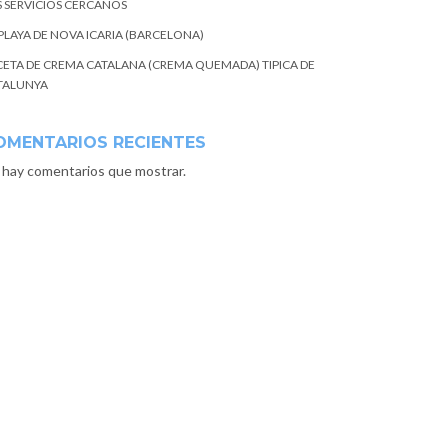
S SERVICIOS CERCANOS
 PLAYA DE NOVA ICARIA (BARCELONA)
CETA DE CREMA CATALANA (CREMA QUEMADA) TIPICA DE
TALUNYA
OMENTARIOS RECIENTES
 hay comentarios que mostrar.