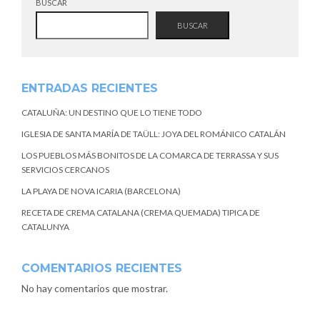
BUSCAR
BUSCAR
ENTRADAS RECIENTES
CATALUÑA: UN DESTINO QUE LO TIENE TODO
IGLESIA DE SANTA MARÍA DE TAÜLL: JOYA DEL ROMÁNICO CATALÁN
LOS PUEBLOS MÁS BONITOS DE LA COMARCA DE TERRASSA Y SUS
SERVICIOS CERCANOS
LA PLAYA DE NOVA ICARIA (BARCELONA)
RECETA DE CREMA CATALANA (CREMA QUEMADA) TIPICA DE
CATALUNYA
COMENTARIOS RECIENTES
No hay comentarios que mostrar.