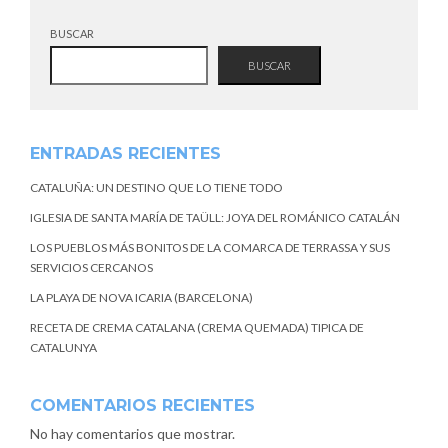
BUSCAR
BUSCAR
ENTRADAS RECIENTES
CATALUÑA: UN DESTINO QUE LO TIENE TODO
IGLESIA DE SANTA MARÍA DE TAÜLL: JOYA DEL ROMÁNICO CATALÁN
LOS PUEBLOS MÁS BONITOS DE LA COMARCA DE TERRASSA Y SUS
SERVICIOS CERCANOS
LA PLAYA DE NOVA ICARIA (BARCELONA)
RECETA DE CREMA CATALANA (CREMA QUEMADA) TIPICA DE
CATALUNYA
COMENTARIOS RECIENTES
No hay comentarios que mostrar.