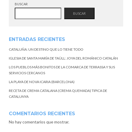
BUSCAR
BUSCAR
ENTRADAS RECIENTES
CATALUÑA: UN DESTINO QUE LO TIENE TODO
IGLESIA DE SANTA MARÍA DE TAÜLL: JOYA DEL ROMÁNICO CATALÁN
LOS PUEBLOS MÁS BONITOS DE LA COMARCA DE TERRASSA Y SUS
SERVICIOS CERCANOS
LA PLAYA DE NOVA ICARIA (BARCELONA)
RECETA DE CREMA CATALANA (CREMA QUEMADA) TIPICA DE
CATALUNYA
COMENTARIOS RECIENTES
No hay comentarios que mostrar.