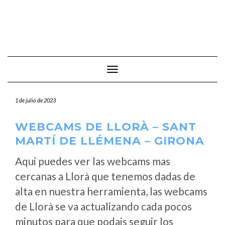
Cambiar modo de navegación
1 de julio de 2023
WEBCAMS DE LLORÀ – SANT
MARTÍ DE LLÉMENA – GIRONA
Aqui puedes ver las webcams mas
cercanas a Llorà que tenemos dadas de
alta en nuestra herramienta, las webcams
de Llorà se va actualizando cada pocos
minutos para que podais seguir los