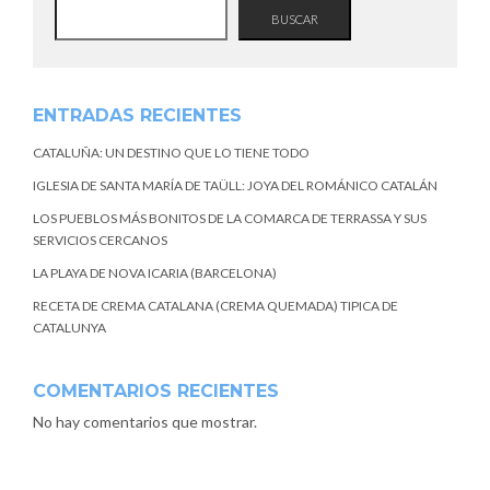
BUSCAR
ENTRADAS RECIENTES
CATALUÑA: UN DESTINO QUE LO TIENE TODO
IGLESIA DE SANTA MARÍA DE TAÜLL: JOYA DEL ROMÁNICO CATALÁN
LOS PUEBLOS MÁS BONITOS DE LA COMARCA DE TERRASSA Y SUS
SERVICIOS CERCANOS
LA PLAYA DE NOVA ICARIA (BARCELONA)
RECETA DE CREMA CATALANA (CREMA QUEMADA) TIPICA DE
CATALUNYA
COMENTARIOS RECIENTES
No hay comentarios que mostrar.