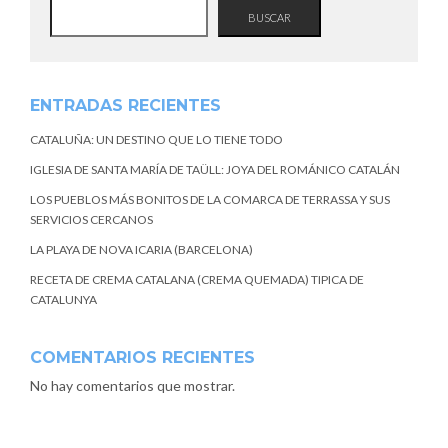
BUSCAR
ENTRADAS RECIENTES
CATALUÑA: UN DESTINO QUE LO TIENE TODO
IGLESIA DE SANTA MARÍA DE TAÜLL: JOYA DEL ROMÁNICO CATALÁN
LOS PUEBLOS MÁS BONITOS DE LA COMARCA DE TERRASSA Y SUS
SERVICIOS CERCANOS
LA PLAYA DE NOVA ICARIA (BARCELONA)
RECETA DE CREMA CATALANA (CREMA QUEMADA) TIPICA DE
CATALUNYA
COMENTARIOS RECIENTES
No hay comentarios que mostrar.