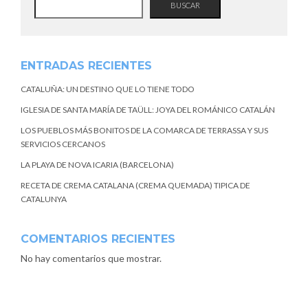
BUSCAR
ENTRADAS RECIENTES
CATALUÑA: UN DESTINO QUE LO TIENE TODO
IGLESIA DE SANTA MARÍA DE TAÜLL: JOYA DEL ROMÁNICO CATALÁN
LOS PUEBLOS MÁS BONITOS DE LA COMARCA DE TERRASSA Y SUS
SERVICIOS CERCANOS
LA PLAYA DE NOVA ICARIA (BARCELONA)
RECETA DE CREMA CATALANA (CREMA QUEMADA) TIPICA DE
CATALUNYA
COMENTARIOS RECIENTES
No hay comentarios que mostrar.