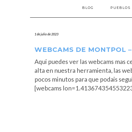
BLOG
PUEBLOS
1 de julio de 2023
WEBCAMS DE MONTPOL – 
Aqui puedes ver las webcams mas c
alta en nuestra herramienta, las w
pocos minutos para que podais segui
[webcams lon=1.413674354553223