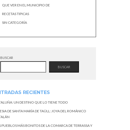
QUE VER EN EL MUNICIPIO DE
RECETAS TIPICAS
SIN CATEGORÍA
BUSCAR
BUSCAR
NTRADAS RECIENTES
TALUÑA: UN DESTINO QUE LO TIENE TODO
ESIA DE SANTA MARÍA DE TAÜLL: JOYA DEL ROMÁNICO
TALÁN
S PUEBLOS MÁS BONITOS DE LA COMARCA DE TERRASSA Y