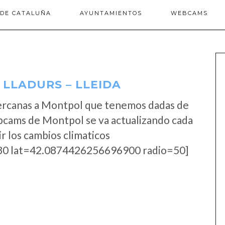
 DE CATALUÑA
AYUNTAMIENTOS
WEBCAMS
LLADURS – LLEIDA
ercanas a Montpol que tenemos dadas de
ebcams de Montpol se va actualizando cada
r los cambios climaticos
0 lat=42.0874426256696900 radio=50]