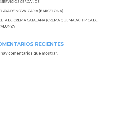
S SERVICIOS CERCANOS
 PLAYA DE NOVA ICARIA (BARCELONA)
CETA DE CREMA CATALANA (CREMA QUEMADA) TIPICA DE
TALUNYA
OMENTARIOS RECIENTES
 hay comentarios que mostrar.