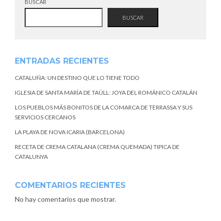
BUSCAR
BUSCAR
ENTRADAS RECIENTES
CATALUÑA: UN DESTINO QUE LO TIENE TODO
IGLESIA DE SANTA MARÍA DE TAÜLL: JOYA DEL ROMÁNICO CATALÁN
LOS PUEBLOS MÁS BONITOS DE LA COMARCA DE TERRASSA Y SUS
SERVICIOS CERCANOS
LA PLAYA DE NOVA ICARIA (BARCELONA)
RECETA DE CREMA CATALANA (CREMA QUEMADA) TIPICA DE
CATALUNYA
COMENTARIOS RECIENTES
No hay comentarios que mostrar.