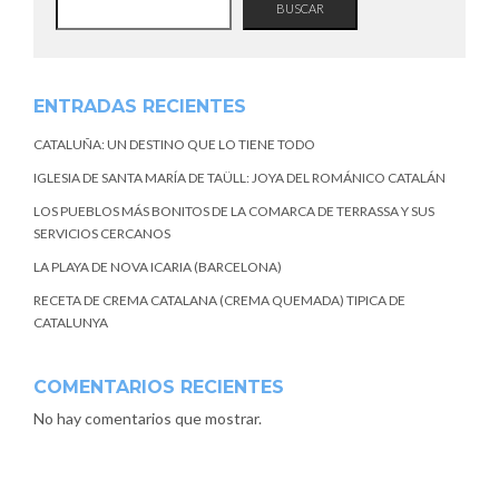
BUSCAR
ENTRADAS RECIENTES
CATALUÑA: UN DESTINO QUE LO TIENE TODO
IGLESIA DE SANTA MARÍA DE TAÜLL: JOYA DEL ROMÁNICO CATALÁN
LOS PUEBLOS MÁS BONITOS DE LA COMARCA DE TERRASSA Y SUS
SERVICIOS CERCANOS
LA PLAYA DE NOVA ICARIA (BARCELONA)
RECETA DE CREMA CATALANA (CREMA QUEMADA) TIPICA DE
CATALUNYA
COMENTARIOS RECIENTES
No hay comentarios que mostrar.