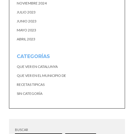
NOVIEMBRE 2024
JULIO 2023
JUNIO 2023
MAYO 2023
ABRIL 2023
CATEGORÍAS
QUE VER EN CATALUNYA
QUE VER EN EL MUNICIPIO DE
RECETAS TIPICAS
SIN CATEGORÍA
BUSCAR