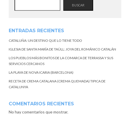
BUSCAR
ENTRADAS RECIENTES
CATALUÑA: UN DESTINO QUE LO TIENE TODO
IGLESIA DE SANTA MARÍA DE TAÜLL: JOYA DEL ROMÁNICO CATALÁN
LOS PUEBLOS MÁS BONITOS DE LA COMARCA DE TERRASSA Y SUS
SERVICIOS CERCANOS
LA PLAYA DE NOVA ICARIA (BARCELONA)
RECETA DE CREMA CATALANA (CREMA QUEMADA) TIPICA DE
CATALUNYA
COMENTARIOS RECIENTES
No hay comentarios que mostrar.