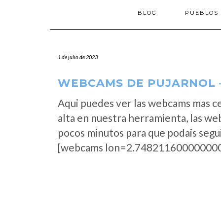
BLOG
PUEBLOS
1 de julio de 2023
WEBCAMS DE PUJARNOL –
Aqui puedes ver las webcams mas c
alta en nuestra herramienta, las we
pocos minutos para que podais segui
[webcams lon=2.748211600000000