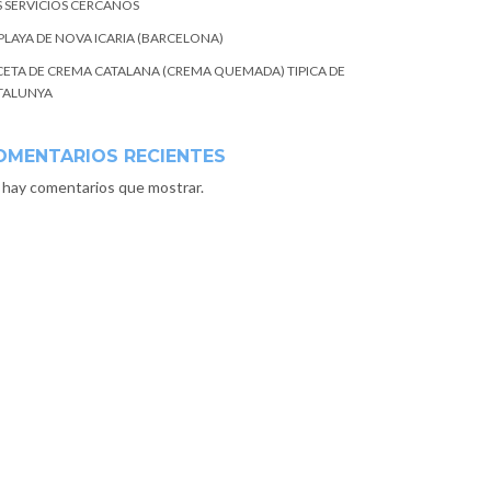
S SERVICIOS CERCANOS
 PLAYA DE NOVA ICARIA (BARCELONA)
CETA DE CREMA CATALANA (CREMA QUEMADA) TIPICA DE
TALUNYA
OMENTARIOS RECIENTES
 hay comentarios que mostrar.