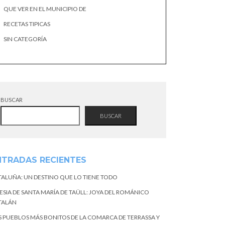
QUE VER EN EL MUNICIPIO DE
RECETAS TIPICAS
SIN CATEGORÍA
BUSCAR
BUSCAR
NTRADAS RECIENTES
TALUÑA: UN DESTINO QUE LO TIENE TODO
ESIA DE SANTA MARÍA DE TAÜLL: JOYA DEL ROMÁNICO
TALÁN
S PUEBLOS MÁS BONITOS DE LA COMARCA DE TERRASSA Y