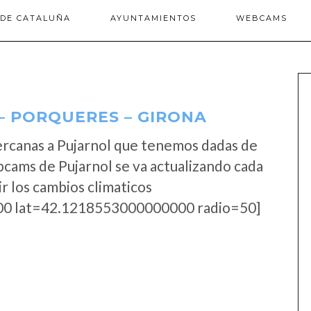
 DE CATALUÑA
AYUNTAMIENTOS
WEBCAMS
 PORQUERES – GIRONA
ercanas a Pujarnol que tenemos dadas de
bcams de Pujarnol se va actualizando cada
r los cambios climaticos
0 lat=42.1218553000000000 radio=50]