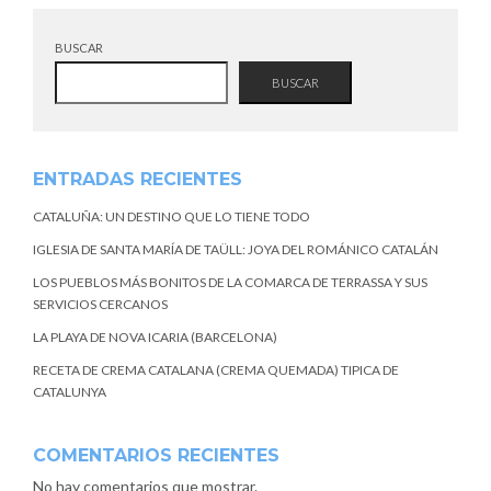
BUSCAR
BUSCAR
ENTRADAS RECIENTES
CATALUÑA: UN DESTINO QUE LO TIENE TODO
IGLESIA DE SANTA MARÍA DE TAÜLL: JOYA DEL ROMÁNICO CATALÁN
LOS PUEBLOS MÁS BONITOS DE LA COMARCA DE TERRASSA Y SUS
SERVICIOS CERCANOS
LA PLAYA DE NOVA ICARIA (BARCELONA)
RECETA DE CREMA CATALANA (CREMA QUEMADA) TIPICA DE
CATALUNYA
COMENTARIOS RECIENTES
No hay comentarios que mostrar.