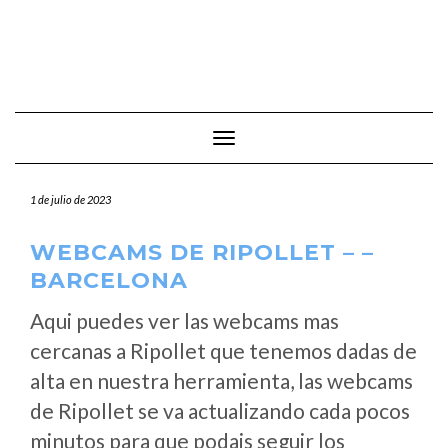
Cambiar modo de navegación
1 de julio de 2023
WEBCAMS DE RIPOLLET – –
BARCELONA
Aqui puedes ver las webcams mas
cercanas a Ripollet que tenemos dadas de
alta en nuestra herramienta, las webcams
de Ripollet se va actualizando cada pocos
minutos para que podais seguir los