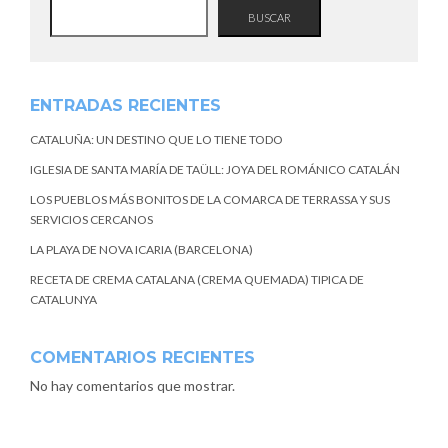
BUSCAR
ENTRADAS RECIENTES
CATALUÑA: UN DESTINO QUE LO TIENE TODO
IGLESIA DE SANTA MARÍA DE TAÜLL: JOYA DEL ROMÁNICO CATALÁN
LOS PUEBLOS MÁS BONITOS DE LA COMARCA DE TERRASSA Y SUS
SERVICIOS CERCANOS
LA PLAYA DE NOVA ICARIA (BARCELONA)
RECETA DE CREMA CATALANA (CREMA QUEMADA) TIPICA DE
CATALUNYA
COMENTARIOS RECIENTES
No hay comentarios que mostrar.