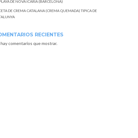
 PLAYA DE NOVA ICARIA (BARCELONA)
CETA DE CREMA CATALANA (CREMA QUEMADA) TIPICA DE
TALUNYA
OMENTARIOS RECIENTES
 hay comentarios que mostrar.