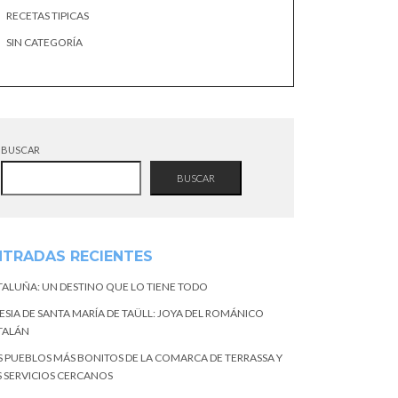
RECETAS TIPICAS
SIN CATEGORÍA
BUSCAR
BUSCAR
NTRADAS RECIENTES
TALUÑA: UN DESTINO QUE LO TIENE TODO
ESIA DE SANTA MARÍA DE TAÜLL: JOYA DEL ROMÁNICO
TALÁN
S PUEBLOS MÁS BONITOS DE LA COMARCA DE TERRASSA Y
S SERVICIOS CERCANOS