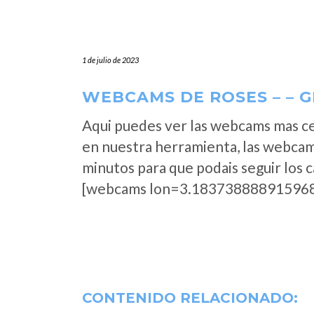
1 de julio de 2023
WEBCAMS DE ROSES – – 
Aqui puedes ver las webcams mas ce
en nuestra herramienta, las webcam
minutos para que podais seguir los 
[webcams lon=3.183738888915968
CONTENIDO RELACIONADO: