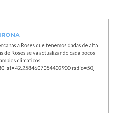
GIRONA
rcanas a Roses que tenemos dadas de alta
s de Roses se va actualizando cada pocos
cambios climaticos
0 lat=42.2584607054402900 radio=50]