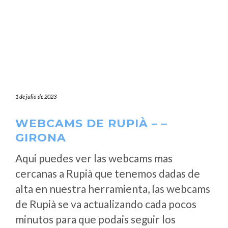
1 de julio de 2023
WEBCAMS DE RUPIÀ – –
GIRONA
Aqui puedes ver las webcams mas
cercanas a Rupià que tenemos dadas de
alta en nuestra herramienta, las webcams
de Rupià se va actualizando cada pocos
minutos para que podais seguir los