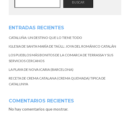
BUSCAR
ENTRADAS RECIENTES
CATALUÑA: UN DESTINO QUE LO TIENE TODO
IGLESIA DE SANTA MARÍA DE TAÜLL: JOYA DEL ROMÁNICO CATALÁN
LOS PUEBLOS MÁS BONITOS DE LA COMARCA DE TERRASSA Y SUS
SERVICIOS CERCANOS
LA PLAYA DE NOVA ICARIA (BARCELONA)
RECETA DE CREMA CATALANA (CREMA QUEMADA) TIPICA DE
CATALUNYA
COMENTARIOS RECIENTES
No hay comentarios que mostrar.