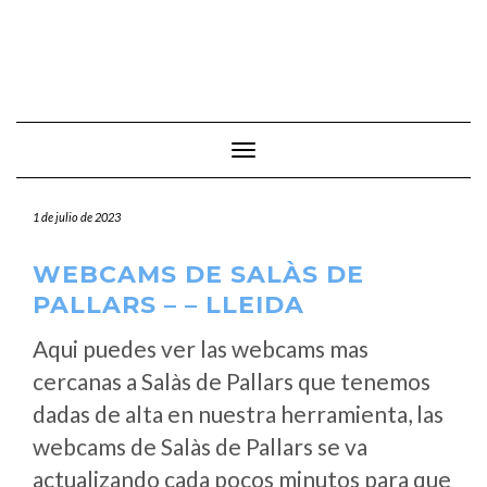
Cambiar modo de navegación
1 de julio de 2023
WEBCAMS DE SALÀS DE
PALLARS – – LLEIDA
Aqui puedes ver las webcams mas
cercanas a Salàs de Pallars que tenemos
dadas de alta en nuestra herramienta, las
webcams de Salàs de Pallars se va
actualizando cada pocos minutos para que