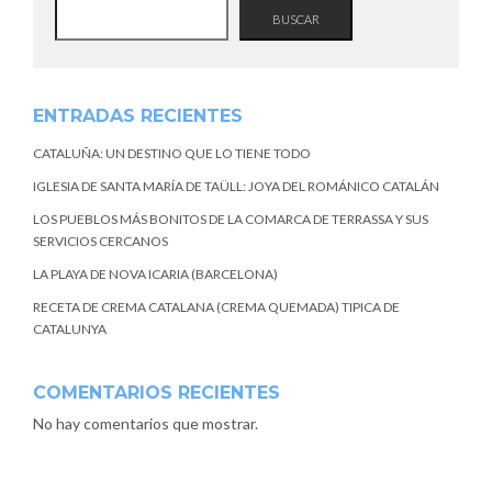
BUSCAR
ENTRADAS RECIENTES
CATALUÑA: UN DESTINO QUE LO TIENE TODO
IGLESIA DE SANTA MARÍA DE TAÜLL: JOYA DEL ROMÁNICO CATALÁN
LOS PUEBLOS MÁS BONITOS DE LA COMARCA DE TERRASSA Y SUS
SERVICIOS CERCANOS
LA PLAYA DE NOVA ICARIA (BARCELONA)
RECETA DE CREMA CATALANA (CREMA QUEMADA) TIPICA DE
CATALUNYA
COMENTARIOS RECIENTES
No hay comentarios que mostrar.