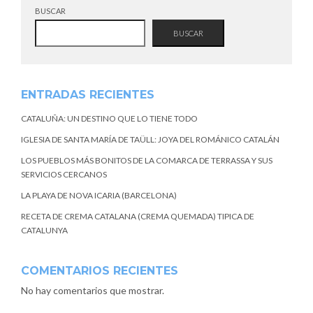
BUSCAR
BUSCAR
ENTRADAS RECIENTES
CATALUÑA: UN DESTINO QUE LO TIENE TODO
IGLESIA DE SANTA MARÍA DE TAÜLL: JOYA DEL ROMÁNICO CATALÁN
LOS PUEBLOS MÁS BONITOS DE LA COMARCA DE TERRASSA Y SUS
SERVICIOS CERCANOS
LA PLAYA DE NOVA ICARIA (BARCELONA)
RECETA DE CREMA CATALANA (CREMA QUEMADA) TIPICA DE
CATALUNYA
COMENTARIOS RECIENTES
No hay comentarios que mostrar.