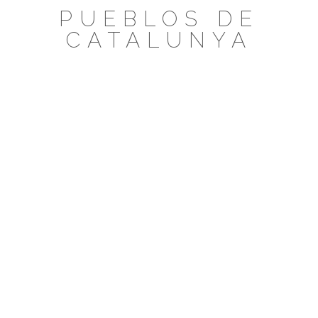
Saltar
PUEBLOS DE
al
CATALUNYA
contenido