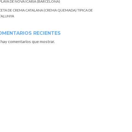
 PLAYA DE NOVA ICARIA (BARCELONA)
CETA DE CREMA CATALANA (CREMA QUEMADA) TIPICA DE
TALUNYA
OMENTARIOS RECIENTES
 hay comentarios que mostrar.