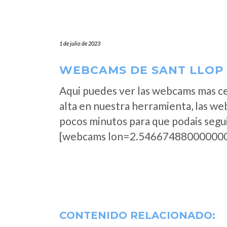
1 de julio de 2023
WEBCAMS DE SANT LLOP –
Aqui puedes ver las webcams mas c
alta en nuestra herramienta, las we
pocos minutos para que podais segui
[webcams lon=2.546674880000000
CONTENIDO RELACIONADO: