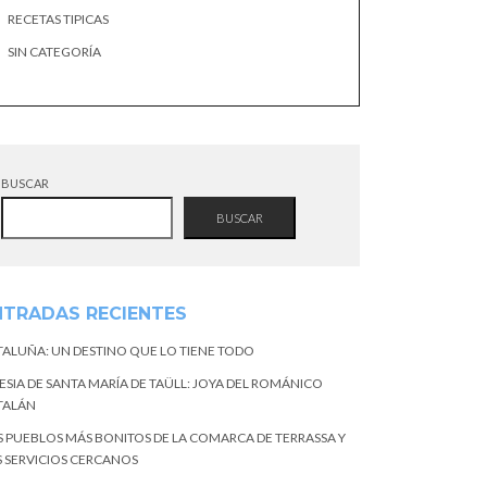
RECETAS TIPICAS
SIN CATEGORÍA
BUSCAR
BUSCAR
NTRADAS RECIENTES
TALUÑA: UN DESTINO QUE LO TIENE TODO
ESIA DE SANTA MARÍA DE TAÜLL: JOYA DEL ROMÁNICO
TALÁN
S PUEBLOS MÁS BONITOS DE LA COMARCA DE TERRASSA Y
S SERVICIOS CERCANOS