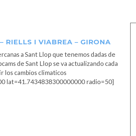
 RIELLS I VIABREA – GIRONA
ercanas a Sant Llop que tenemos dadas de
bcams de Sant Llop se va actualizando cada
r los cambios climaticos
0 lat=41.7434838300000000 radio=50]