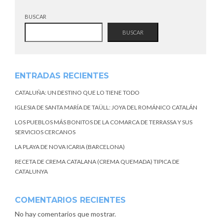
BUSCAR
BUSCAR
ENTRADAS RECIENTES
CATALUÑA: UN DESTINO QUE LO TIENE TODO
IGLESIA DE SANTA MARÍA DE TAÜLL: JOYA DEL ROMÁNICO CATALÁN
LOS PUEBLOS MÁS BONITOS DE LA COMARCA DE TERRASSA Y SUS
SERVICIOS CERCANOS
LA PLAYA DE NOVA ICARIA (BARCELONA)
RECETA DE CREMA CATALANA (CREMA QUEMADA) TIPICA DE
CATALUNYA
COMENTARIOS RECIENTES
No hay comentarios que mostrar.