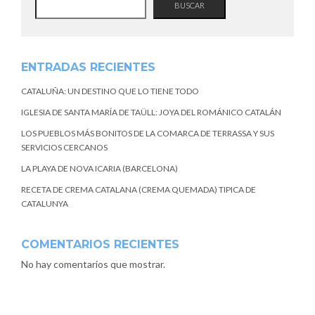
BUSCAR
ENTRADAS RECIENTES
CATALUÑA: UN DESTINO QUE LO TIENE TODO
IGLESIA DE SANTA MARÍA DE TAÜLL: JOYA DEL ROMÁNICO CATALÁN
LOS PUEBLOS MÁS BONITOS DE LA COMARCA DE TERRASSA Y SUS
SERVICIOS CERCANOS
LA PLAYA DE NOVA ICARIA (BARCELONA)
RECETA DE CREMA CATALANA (CREMA QUEMADA) TIPICA DE
CATALUNYA
COMENTARIOS RECIENTES
No hay comentarios que mostrar.