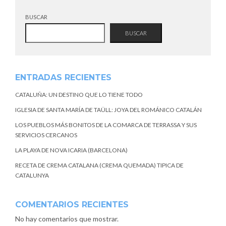
BUSCAR
BUSCAR
ENTRADAS RECIENTES
CATALUÑA: UN DESTINO QUE LO TIENE TODO
IGLESIA DE SANTA MARÍA DE TAÜLL: JOYA DEL ROMÁNICO CATALÁN
LOS PUEBLOS MÁS BONITOS DE LA COMARCA DE TERRASSA Y SUS
SERVICIOS CERCANOS
LA PLAYA DE NOVA ICARIA (BARCELONA)
RECETA DE CREMA CATALANA (CREMA QUEMADA) TIPICA DE
CATALUNYA
COMENTARIOS RECIENTES
No hay comentarios que mostrar.