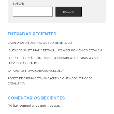
BUSCAR
BUSCAR
ENTRADAS RECIENTES
CATALUÑA: UN DESTINO QUE LO TIENE TODO
IGLESIA DE SANTA MARÍA DE TAÜLL: JOYA DEL ROMÁNICO CATALÁN
LOS PUEBLOS MÁS BONITOS DE LA COMARCA DE TERRASSA Y SUS
SERVICIOS CERCANOS
LA PLAYA DE NOVA ICARIA (BARCELONA)
RECETA DE CREMA CATALANA (CREMA QUEMADA) TIPICA DE
CATALUNYA
COMENTARIOS RECIENTES
No hay comentarios que mostrar.