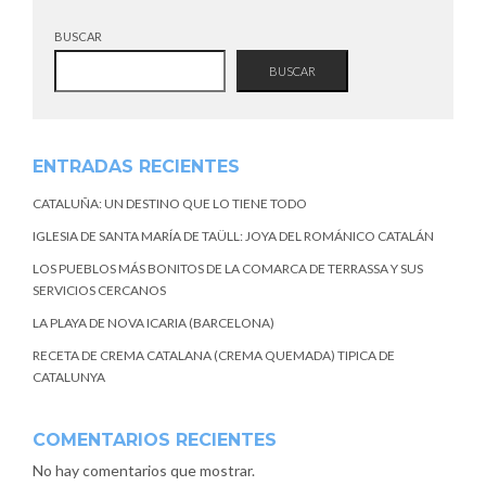
BUSCAR
BUSCAR
ENTRADAS RECIENTES
CATALUÑA: UN DESTINO QUE LO TIENE TODO
IGLESIA DE SANTA MARÍA DE TAÜLL: JOYA DEL ROMÁNICO CATALÁN
LOS PUEBLOS MÁS BONITOS DE LA COMARCA DE TERRASSA Y SUS
SERVICIOS CERCANOS
LA PLAYA DE NOVA ICARIA (BARCELONA)
RECETA DE CREMA CATALANA (CREMA QUEMADA) TIPICA DE
CATALUNYA
COMENTARIOS RECIENTES
No hay comentarios que mostrar.