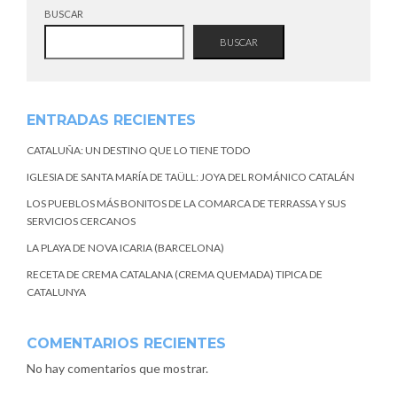
BUSCAR
BUSCAR
ENTRADAS RECIENTES
CATALUÑA: UN DESTINO QUE LO TIENE TODO
IGLESIA DE SANTA MARÍA DE TAÜLL: JOYA DEL ROMÁNICO CATALÁN
LOS PUEBLOS MÁS BONITOS DE LA COMARCA DE TERRASSA Y SUS
SERVICIOS CERCANOS
LA PLAYA DE NOVA ICARIA (BARCELONA)
RECETA DE CREMA CATALANA (CREMA QUEMADA) TIPICA DE
CATALUNYA
COMENTARIOS RECIENTES
No hay comentarios que mostrar.