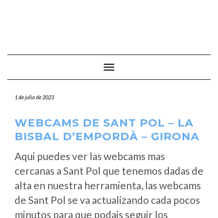
Cambiar modo de navegación
1 de julio de 2023
WEBCAMS DE SANT POL – LA
BISBAL D’EMPORDÀ – GIRONA
Aqui puedes ver las webcams mas
cercanas a Sant Pol que tenemos dadas de
alta en nuestra herramienta, las webcams
de Sant Pol se va actualizando cada pocos
minutos para que podais seguir los