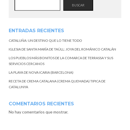
BUSCAR
ENTRADAS RECIENTES
CATALUÑA: UN DESTINO QUE LO TIENE TODO
IGLESIA DE SANTA MARÍA DE TAÜLL: JOYA DEL ROMÁNICO CATALÁN
LOS PUEBLOS MÁS BONITOS DE LA COMARCA DE TERRASSA Y SUS
SERVICIOS CERCANOS
LA PLAYA DE NOVA ICARIA (BARCELONA)
RECETA DE CREMA CATALANA (CREMA QUEMADA) TIPICA DE
CATALUNYA
COMENTARIOS RECIENTES
No hay comentarios que mostrar.