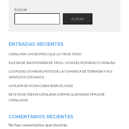
BUSCAR
BUSCAR
ENTRADAS RECIENTES
CATALUÑA: UN DESTINO QUE LO TIENE TODO
IGLESIA DE SANTA MARÍA DE TAÜLL: JOYA DEL ROMÁNICO CATALÁN
LOS PUEBLOS MÁS BONITOS DE LA COMARCA DE TERRASSA Y SUS
SERVICIOS CERCANOS
LA PLAYA DE NOVA ICARIA (BARCELONA)
RECETA DE CREMA CATALANA (CREMA QUEMADA) TIPICA DE
CATALUNYA
COMENTARIOS RECIENTES
No hay comentarios que mostrar.