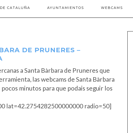
 DE CATALUÑA
AYUNTAMIENTOS
WEBCAMS
BARA DE PRUNERES –
A
ercanas a Santa Bàrbara de Pruneres que
erramienta, las webcams de Santa Bàrbara
 pocos minutos para que podais seguir los
0 lat=42.2754282500000000 radio=50]