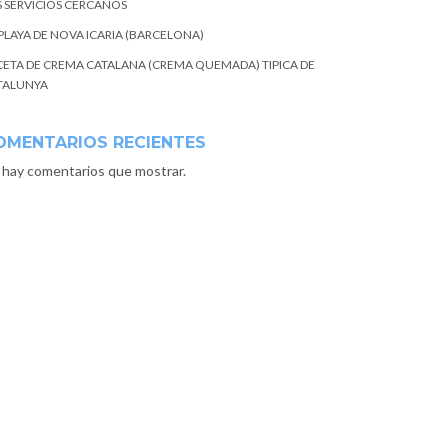
S SERVICIOS CERCANOS
 PLAYA DE NOVA ICARIA (BARCELONA)
CETA DE CREMA CATALANA (CREMA QUEMADA) TIPICA DE
TALUNYA
OMENTARIOS RECIENTES
 hay comentarios que mostrar.