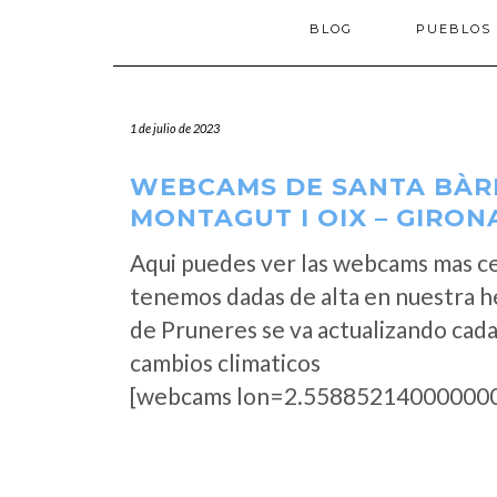
BLOG
PUEBLOS
1 de julio de 2023
WEBCAMS DE SANTA BÀR
MONTAGUT I OIX – GIRON
Aqui puedes ver las webcams mas c
tenemos dadas de alta en nuestra h
de Pruneres se va actualizando cada
cambios climaticos
[webcams lon=2.558852140000000