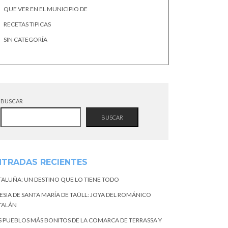
QUE VER EN EL MUNICIPIO DE
RECETAS TIPICAS
SIN CATEGORÍA
BUSCAR
BUSCAR
NTRADAS RECIENTES
TALUÑA: UN DESTINO QUE LO TIENE TODO
ESIA DE SANTA MARÍA DE TAÜLL: JOYA DEL ROMÁNICO
TALÁN
S PUEBLOS MÁS BONITOS DE LA COMARCA DE TERRASSA Y