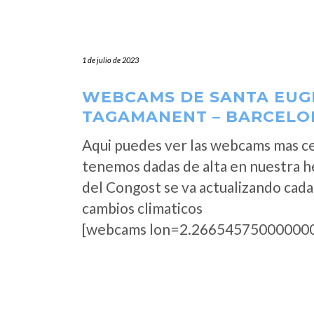
1 de julio de 2023
WEBCAMS DE SANTA EUGÈ
TAGAMANENT – BARCELO
Aqui puedes ver las webcams mas ce
tenemos dadas de alta en nuestra h
del Congost se va actualizando cada
cambios climaticos
[webcams lon=2.266545750000000