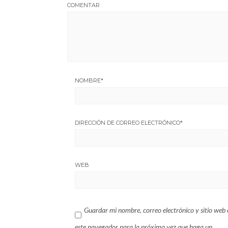
COMENTAR
NOMBRE
*
DIRECCIÓN DE CORREO ELECTRÓNICO
*
WEB
Guardar mi nombre, correo electrónico y sitio web 
este navegador para la próxima vez que haga un