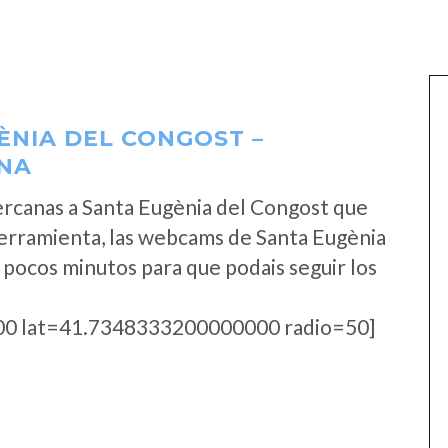
NIA DEL CONGOST –
NA
rcanas a Santa Eugènia del Congost que
erramienta, las webcams de Santa Eugènia
 pocos minutos para que podais seguir los
0 lat=41.7348333200000000 radio=50]