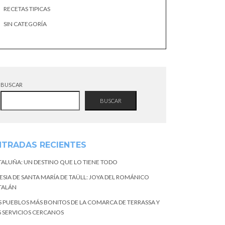
RECETAS TIPICAS
SIN CATEGORÍA
BUSCAR
BUSCAR
NTRADAS RECIENTES
TALUÑA: UN DESTINO QUE LO TIENE TODO
ESIA DE SANTA MARÍA DE TAÜLL: JOYA DEL ROMÁNICO
TALÁN
S PUEBLOS MÁS BONITOS DE LA COMARCA DE TERRASSA Y
S SERVICIOS CERCANOS