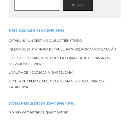
BUSCAR
ENTRADAS RECIENTES
CATALUÑA: UN DESTINO QUE LO TIENE TODO
IGLESIA DE SANTA MARÍA DE TAÜLL: JOYA DEL ROMÁNICO CATALÁN
LOS PUEBLOS MÁS BONITOS DE LA COMARCA DE TERRASSA Y SUS
SERVICIOS CERCANOS
LA PLAYA DE NOVA ICARIA (BARCELONA)
RECETA DE CREMA CATALANA (CREMA QUEMADA) TIPICA DE
CATALUNYA
COMENTARIOS RECIENTES
No hay comentarios que mostrar.