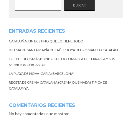
BUSCAR
ENTRADAS RECIENTES
CATALUÑA: UN DESTINO QUE LO TIENE TODO
IGLESIA DE SANTA MARÍA DE TAÜLL: JOYA DEL ROMÁNICO CATALÁN
LOS PUEBLOS MÁS BONITOS DE LA COMARCA DE TERRASSA Y SUS
SERVICIOS CERCANOS
LA PLAYA DE NOVA ICARIA (BARCELONA)
RECETA DE CREMA CATALANA (CREMA QUEMADA) TIPICA DE
CATALUNYA
COMENTARIOS RECIENTES
No hay comentarios que mostrar.