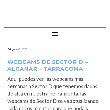
Cambiar modo de navegación
1 de julio de 2023
WEBCAMS DE SECTOR D –
ALCANAR – TARRAGONA
Aqui puedes ver las webcams mas
cercanas a Sector D que tenemos dadas
de alta en nuestra herramienta, las
webcams de Sector D se va actualizando
cada pocos minutos para que podais