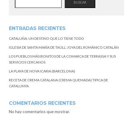
BUSCAR
ENTRADAS RECIENTES
CATALUÑA: UN DESTINO QUE LO TIENE TODO
IGLESIA DE SANTA MARÍA DE TAÜLL: JOYA DEL ROMÁNICO CATALÁN
LOS PUEBLOS MÁS BONITOS DE LA COMARCA DE TERRASSA Y SUS
SERVICIOS CERCANOS
LA PLAYA DE NOVA ICARIA (BARCELONA)
RECETA DE CREMA CATALANA (CREMA QUEMADA) TIPICA DE
CATALUNYA
COMENTARIOS RECIENTES
No hay comentarios que mostrar.