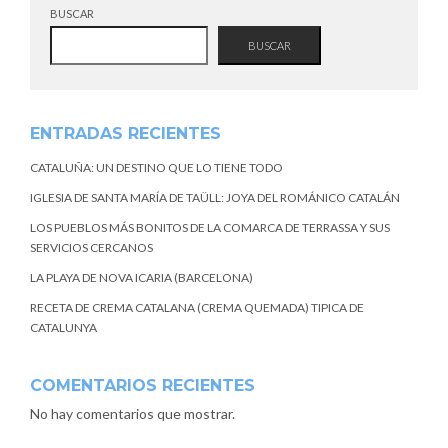
BUSCAR
BUSCAR
ENTRADAS RECIENTES
CATALUÑA: UN DESTINO QUE LO TIENE TODO
IGLESIA DE SANTA MARÍA DE TAÜLL: JOYA DEL ROMÁNICO CATALÁN
LOS PUEBLOS MÁS BONITOS DE LA COMARCA DE TERRASSA Y SUS
SERVICIOS CERCANOS
LA PLAYA DE NOVA ICARIA (BARCELONA)
RECETA DE CREMA CATALANA (CREMA QUEMADA) TIPICA DE
CATALUNYA
COMENTARIOS RECIENTES
No hay comentarios que mostrar.