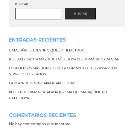
BUSCAR
BUSCAR
ENTRADAS RECIENTES
CATALUÑA: UN DESTINO QUE LO TIENE TODO
IGLESIA DE SANTA MARÍA DE TAÜLL: JOYA DEL ROMÁNICO CATALÁN
LOS PUEBLOS MÁS BONITOS DE LA COMARCA DE TERRASSA Y SUS
SERVICIOS CERCANOS
LA PLAYA DE NOVA ICARIA (BARCELONA)
RECETA DE CREMA CATALANA (CREMA QUEMADA) TIPICA DE
CATALUNYA
COMENTARIOS RECIENTES
No hay comentarios que mostrar.