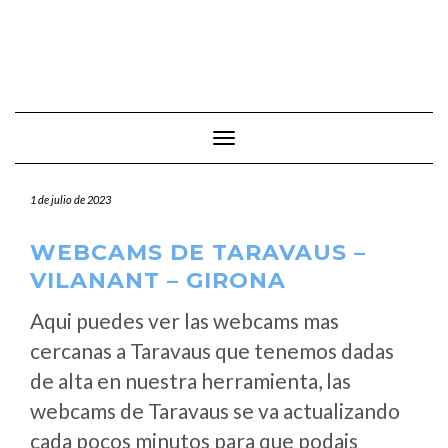
Cambiar modo de navegación
1 de julio de 2023
WEBCAMS DE TARAVAUS –
VILANANT – GIRONA
Aqui puedes ver las webcams mas
cercanas a Taravaus que tenemos dadas
de alta en nuestra herramienta, las
webcams de Taravaus se va actualizando
cada pocos minutos para que podais