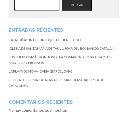
BUSCAR
ENTRADAS RECIENTES
CATALUÑA: UN DESTINO QUE LO TIENE TODO
IGLESIA DE SANTA MARÍA DE TAÜLL: JOYA DEL ROMÁNICO CATALÁN
LOS PUEBLOS MÁS BONITOS DE LA COMARCA DE TERRASSA Y SUS
SERVICIOS CERCANOS
LA PLAYA DE NOVA ICARIA (BARCELONA)
RECETA DE CREMA CATALANA (CREMA QUEMADA) TIPICA DE
CATALUNYA
COMENTARIOS RECIENTES
No hay comentarios que mostrar.