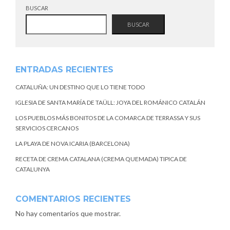
BUSCAR
BUSCAR
ENTRADAS RECIENTES
CATALUÑA: UN DESTINO QUE LO TIENE TODO
IGLESIA DE SANTA MARÍA DE TAÜLL: JOYA DEL ROMÁNICO CATALÁN
LOS PUEBLOS MÁS BONITOS DE LA COMARCA DE TERRASSA Y SUS
SERVICIOS CERCANOS
LA PLAYA DE NOVA ICARIA (BARCELONA)
RECETA DE CREMA CATALANA (CREMA QUEMADA) TIPICA DE
CATALUNYA
COMENTARIOS RECIENTES
No hay comentarios que mostrar.