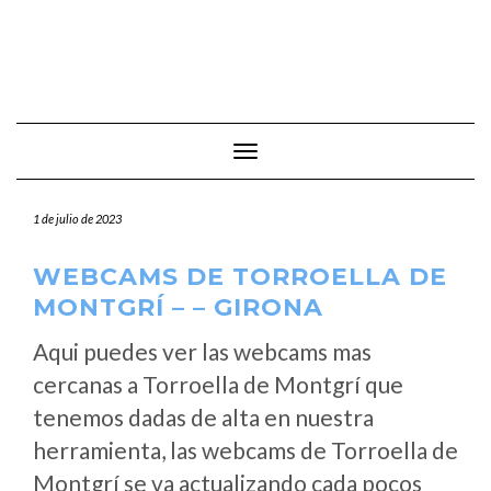
Cambiar modo de navegación
1 de julio de 2023
WEBCAMS DE TORROELLA DE
MONTGRÍ – – GIRONA
Aqui puedes ver las webcams mas
cercanas a Torroella de Montgrí que
tenemos dadas de alta en nuestra
herramienta, las webcams de Torroella de
Montgrí se va actualizando cada pocos