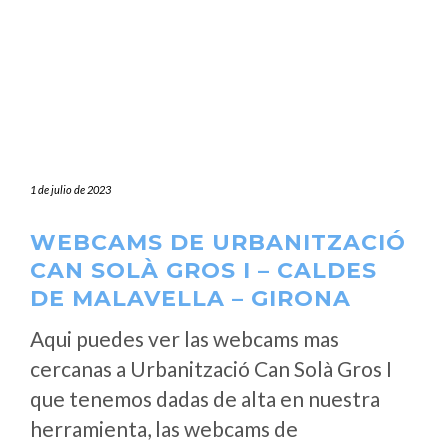
1 de julio de 2023
WEBCAMS DE URBANITZACIÓ
CAN SOLÀ GROS I – CALDES
DE MALAVELLA – GIRONA
Aqui puedes ver las webcams mas
cercanas a Urbanització Can Solà Gros I
que tenemos dadas de alta en nuestra
herramienta, las webcams de