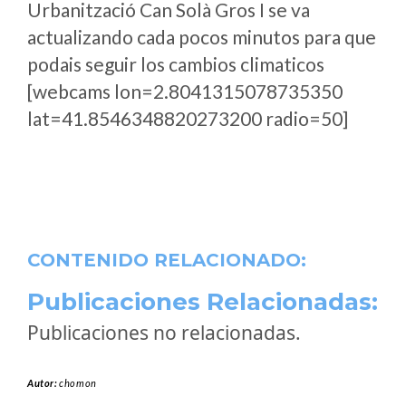
Urbanització Can Solà Gros I se va
actualizando cada pocos minutos para que
podais seguir los cambios climaticos
[webcams lon=2.8041315078735350
lat=41.8546348820273200 radio=50]
CONTENIDO RELACIONADO:
Publicaciones Relacionadas:
Publicaciones no relacionadas.
Autor:
chomon