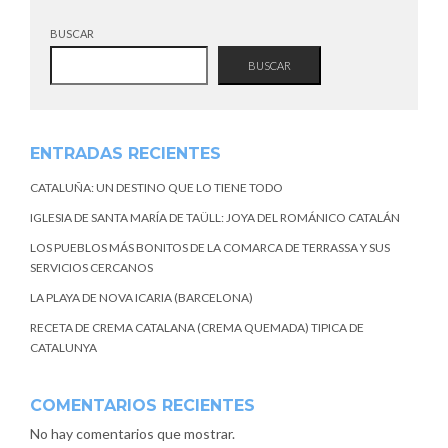
BUSCAR
BUSCAR
ENTRADAS RECIENTES
CATALUÑA: UN DESTINO QUE LO TIENE TODO
IGLESIA DE SANTA MARÍA DE TAÜLL: JOYA DEL ROMÁNICO CATALÁN
LOS PUEBLOS MÁS BONITOS DE LA COMARCA DE TERRASSA Y SUS
SERVICIOS CERCANOS
LA PLAYA DE NOVA ICARIA (BARCELONA)
RECETA DE CREMA CATALANA (CREMA QUEMADA) TIPICA DE
CATALUNYA
COMENTARIOS RECIENTES
No hay comentarios que mostrar.