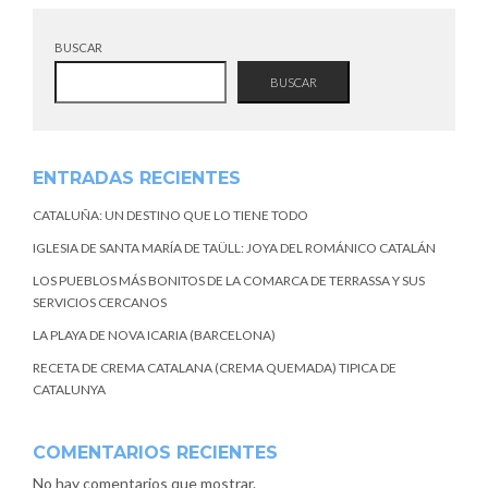
BUSCAR
BUSCAR
ENTRADAS RECIENTES
CATALUÑA: UN DESTINO QUE LO TIENE TODO
IGLESIA DE SANTA MARÍA DE TAÜLL: JOYA DEL ROMÁNICO CATALÁN
LOS PUEBLOS MÁS BONITOS DE LA COMARCA DE TERRASSA Y SUS
SERVICIOS CERCANOS
LA PLAYA DE NOVA ICARIA (BARCELONA)
RECETA DE CREMA CATALANA (CREMA QUEMADA) TIPICA DE
CATALUNYA
COMENTARIOS RECIENTES
No hay comentarios que mostrar.