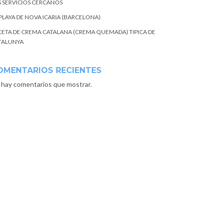
S SERVICIOS CERCANOS
 PLAYA DE NOVA ICARIA (BARCELONA)
CETA DE CREMA CATALANA (CREMA QUEMADA) TIPICA DE
TALUNYA
OMENTARIOS RECIENTES
 hay comentarios que mostrar.