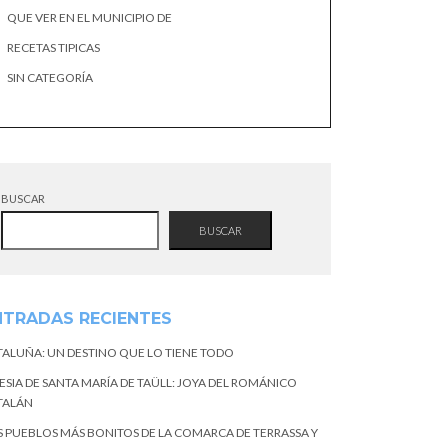
QUE VER EN EL MUNICIPIO DE
RECETAS TIPICAS
SIN CATEGORÍA
BUSCAR
BUSCAR
NTRADAS RECIENTES
TALUÑA: UN DESTINO QUE LO TIENE TODO
ESIA DE SANTA MARÍA DE TAÜLL: JOYA DEL ROMÁNICO
TALÁN
S PUEBLOS MÁS BONITOS DE LA COMARCA DE TERRASSA Y