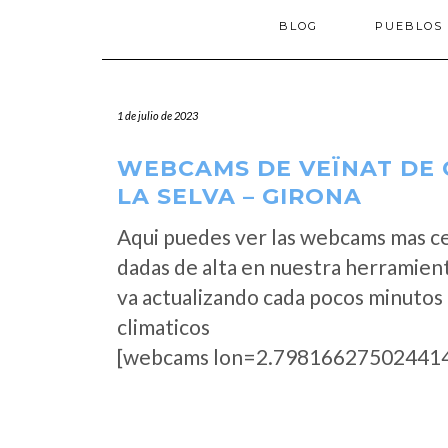
BLOG
PUEBLOS
1 de julio de 2023
WEBCAMS DE VEÏNAT DE 
LA SELVA – GIRONA
Aqui puedes ver las webcams mas c
dadas de alta en nuestra herramien
va actualizando cada pocos minutos 
climaticos
[webcams lon=2.798166275024414