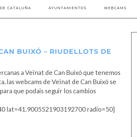
 DE CATALUÑA
AYUNTAMIENTOS
WEBCAMS
CAN BUIXÓ – RIUDELLOTS DE
ercanas a Veïnat de Can Buixó que tenemos
ta, las webcams de Veïnat de Can Buixó se
para que podais seguir los cambios
0 lat=41.9005521903192700 radio=50]