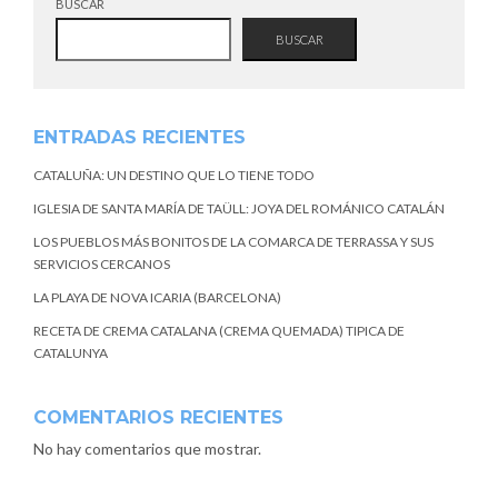
BUSCAR
BUSCAR
ENTRADAS RECIENTES
CATALUÑA: UN DESTINO QUE LO TIENE TODO
IGLESIA DE SANTA MARÍA DE TAÜLL: JOYA DEL ROMÁNICO CATALÁN
LOS PUEBLOS MÁS BONITOS DE LA COMARCA DE TERRASSA Y SUS
SERVICIOS CERCANOS
LA PLAYA DE NOVA ICARIA (BARCELONA)
RECETA DE CREMA CATALANA (CREMA QUEMADA) TIPICA DE
CATALUNYA
COMENTARIOS RECIENTES
No hay comentarios que mostrar.