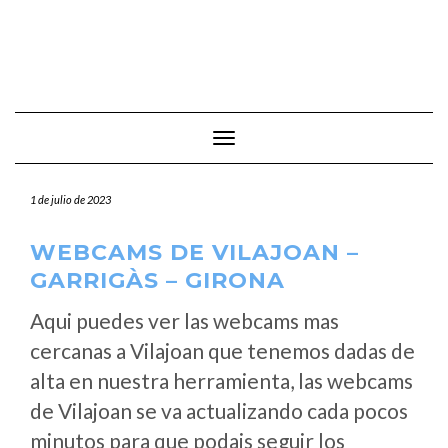
Cambiar modo de navegación
1 de julio de 2023
WEBCAMS DE VILAJOAN –
GARRIGÀS – GIRONA
Aqui puedes ver las webcams mas
cercanas a Vilajoan que tenemos dadas de
alta en nuestra herramienta, las webcams
de Vilajoan se va actualizando cada pocos
minutos para que podais seguir los