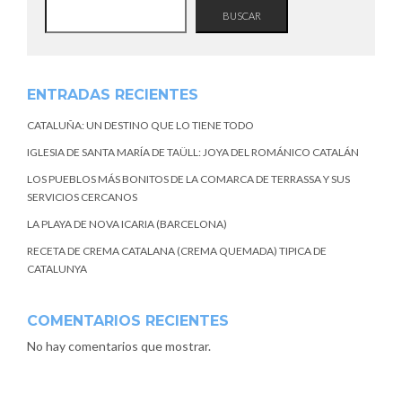
BUSCAR
ENTRADAS RECIENTES
CATALUÑA: UN DESTINO QUE LO TIENE TODO
IGLESIA DE SANTA MARÍA DE TAÜLL: JOYA DEL ROMÁNICO CATALÁN
LOS PUEBLOS MÁS BONITOS DE LA COMARCA DE TERRASSA Y SUS
SERVICIOS CERCANOS
LA PLAYA DE NOVA ICARIA (BARCELONA)
RECETA DE CREMA CATALANA (CREMA QUEMADA) TIPICA DE
CATALUNYA
COMENTARIOS RECIENTES
No hay comentarios que mostrar.